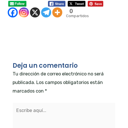
0
Compartidos
←
Entrada anterior
Entrada siguiente
→
Deja un comentario
Tu dirección de correo electrónico no será
publicada.
Los campos obligatorios están
marcados con
*
Escribe
aquí...