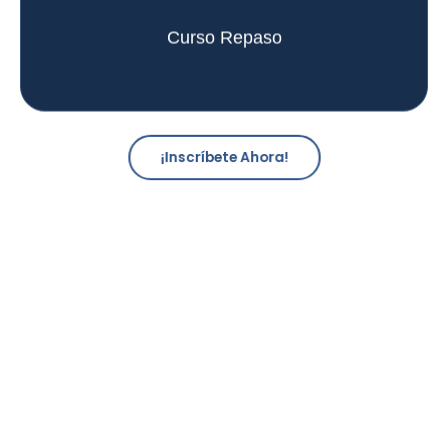
Curso Repaso
¡Inscríbete Ahora!
INGRESA DESDE CUALQUIER DISPOSITIVO