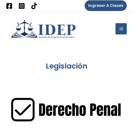
Ir
Ingresar A Clases
al
Mai
contenido
Me
Legislación