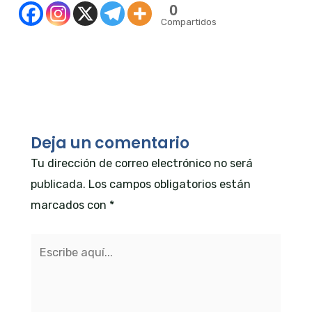
0
Compartidos
←
Entrada anterior
Entrada siguiente
→
Deja un comentario
Tu dirección de correo electrónico no será
publicada.
Los campos obligatorios están
marcados con
*
Escribe
aquí...