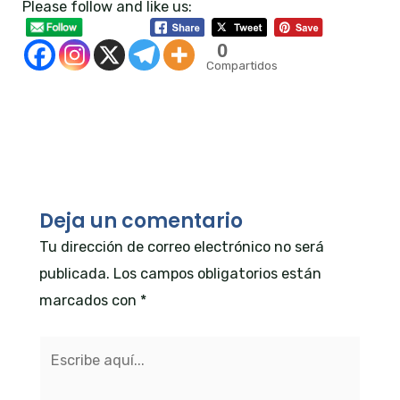
Please follow and like us:
0
Compartidos
←
Entrada anterior
Entrada siguiente
→
Deja un comentario
Tu dirección de correo electrónico no será
publicada.
Los campos obligatorios están
marcados con
*
Escribe
aquí...